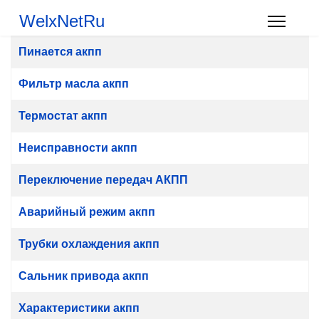
WelxNetRu
Материалы
Заголовок
Пинается акпп
Фильтр масла акпп
Термостат акпп
Неисправности акпп
Переключение передач АКПП
Аварийный режим акпп
Трубки охлаждения акпп
Сальник привода акпп
Характеристики акпп