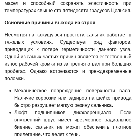
масел и способный сохранять эластичность при
температурах свыше ста пятидесяти градусов Цельсия.
Основные причины выхода из строя
Несмотря на кажущуюся простоту, сальник работает в
тяжелых условиях. Существует ряд факторов,
приводящих к потере герметичности данного узла.
Одной из самых частых причин является естественный
износ рабочей кромки из за трения о вал при больших
пробегах. Однако встречаются и преждевременные
поломки.
Механическое повреждение поверхности вала.
Наличие коррозии или задиров на шейке привода
быстро разрушает мягкую резину сальника.
Люфт подшипников дифференциала. Если
внутренний шрус имеет чрезмерное радиальное
биение, сальник не может обеспечить плотное
прилегание, что ведет к течи.