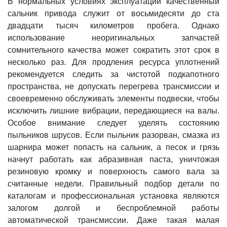
В нормальных условиях эксплуатации качественный
сальник привода служит от восьмидесяти до ста
двадцати тысяч километров пробега. Однако
использование неоригинальных запчастей
сомнительного качества может сократить этот срок в
несколько раз. Для продления ресурса уплотнений
рекомендуется следить за чистотой подкапотного
пространства, не допускать перегрева трансмиссии и
своевременно обслуживать элементы подвески, чтобы
исключить лишние вибрации, передающиеся на валы.
Особое внимание следует уделять состоянию
пыльников шрусов. Если пыльник разорван, смазка из
шарнира может попасть на сальник, а песок и грязь
начнут работать как абразивная паста, уничтожая
резиновую кромку и поверхность самого вала за
считанные недели. Правильный подбор детали по
каталогам и профессиональная установка являются
залогом долгой и беспроблемной работы
автоматической трансмиссии. Даже такая малая